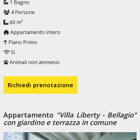
1 Bagno
4 Persone
60 m²
Appartamento intero
Piano Primo
Si
Animali non ammessi
Richiedi prenotazione
Appartamento
"Villa Liberty - Bellagio"
con giardino e terrazza in comune