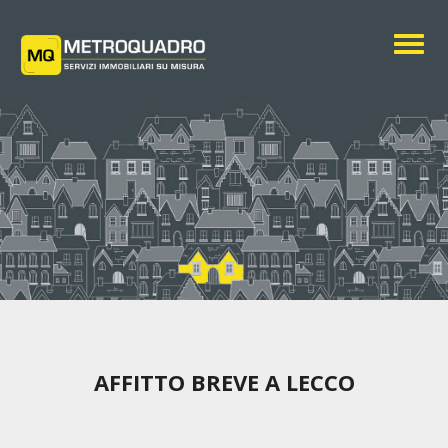
Togg
AFFITTO BREVE A LECCO