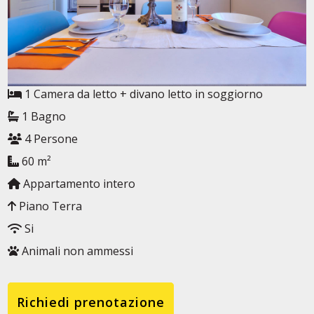
1 Camera da letto + divano letto in soggiorno
1 Bagno
4 Persone
60 m²
Appartamento intero
Piano Terra
Si
Animali non ammessi
Richiedi prenotazione