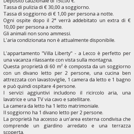
Deposito cauzionale di 150,00 €.
Tassa di pulizia di € 30,00 a soggiorno.
Tassa di soggiorno di € 1,00 per persona a notte.
Ogni ospite dopo il 2° verrà addebitato un extra di €
10,00 per persona a notte.
Gli animali non sono ammessi.
L'aria condizionata non è attualmente disponibile.
L'appartamento "Villa Liberty" - a Lecco è perfetto per
una vacanza rilassante con vista sulla montagna.
Questa proprietà di 60 m² è composta da un soggiorno
con un divano letto per 2 persone, una cucina ben
attrezzata con lavastoviglie, 1 camera da letto e 1 bagno
e può quindi ospitare 4 persone.
I servizi aggiuntivi includono il ricircolo aria, una
lavatrice e una TV via cavo e satellitare.
La camera da letto ha 1 letto matrimoniale.
Il soggiorno ha 1 divano letto per 2 persone.
La proprietà ha accesso a un'area esterna condivisa che
comprende un giardino arredato e una terrazza
scoperta.